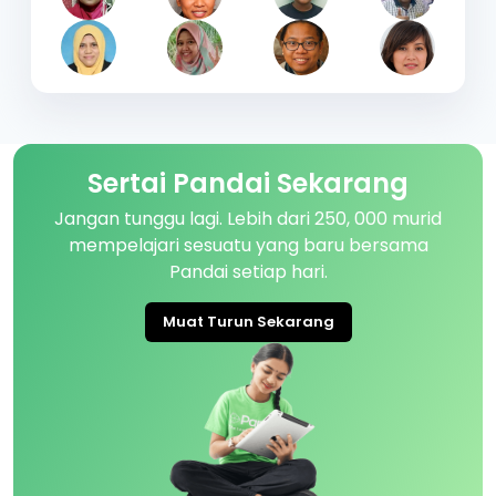
Sertai Pandai Sekarang
Jangan tunggu lagi. Lebih dari 250, 000 murid
mempelajari sesuatu yang baru bersama
Pandai setiap hari.
Muat Turun Sekarang