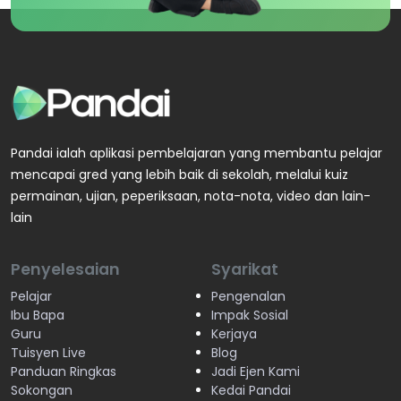
Pandai ialah aplikasi pembelajaran yang membantu pelajar
mencapai gred yang lebih baik di sekolah, melalui kuiz
permainan, ujian, peperiksaan, nota-nota, video dan lain-
lain
Penyelesaian
Syarikat
Pelajar
Pengenalan
Ibu Bapa
Impak Sosial
Guru
Kerjaya
Tuisyen Live
Blog
Panduan Ringkas
Jadi Ejen Kami
Sokongan
Kedai Pandai